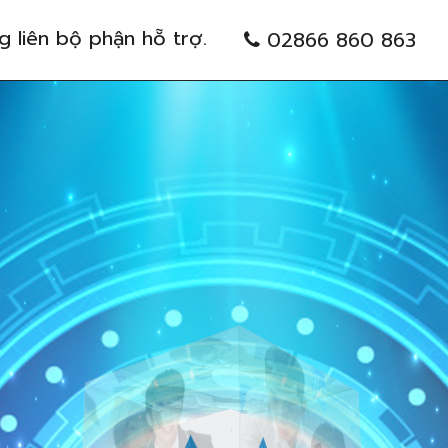
g liên bộ phận hỗ trợ.
02866 860 863